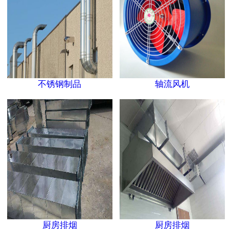
不锈钢制品
轴流风机
厨房排烟
厨房排烟