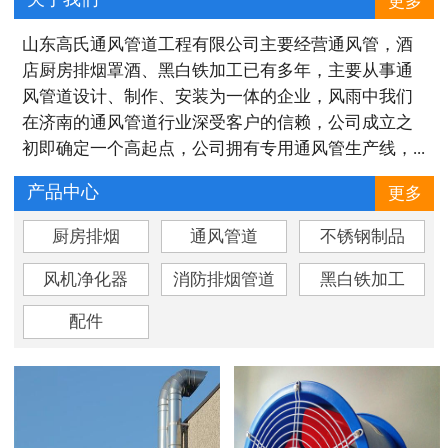
更多
山东高氏通风管道工程有限公司主要经营通风管，酒
店厨房排烟罩酒、黑白铁加工已有多年，主要从事通
风管道设计、制作、安装为一体的企业，风雨中我们
在济南的通风管道行业深受客户的信赖，公司成立之
初即确定一个高起点，公司拥有专用通风管生产线，...
产品中心
更多
厨房排烟
通风管道
不锈钢制品
风机净化器
消防排烟管道
黑白铁加工
配件