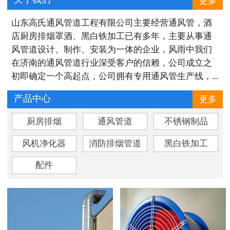
更多
山东高氏通风管道工程有限公司主要经营通风管，酒
店厨房排烟罩酒、黑白铁加工已有多年，主要从事通
风管道设计、制作、安装为一体的企业，风雨中我们
在济南的通风管道行业深受客户的信赖，公司成立之
初即确定一个高起点，公司拥有专用通风管生产线，...
产品中心
更多
厨房排烟
通风管道
不锈钢制品
风机净化器
消防排烟管道
黑白铁加工
配件