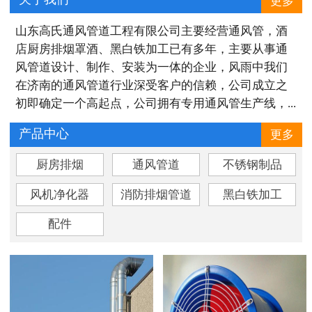
更多
山东高氏通风管道工程有限公司主要经营通风管，酒
店厨房排烟罩酒、黑白铁加工已有多年，主要从事通
风管道设计、制作、安装为一体的企业，风雨中我们
在济南的通风管道行业深受客户的信赖，公司成立之
初即确定一个高起点，公司拥有专用通风管生产线，...
产品中心
更多
厨房排烟
通风管道
不锈钢制品
风机净化器
消防排烟管道
黑白铁加工
配件