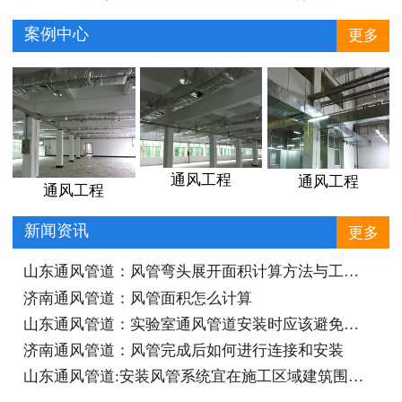
案例中心
更多
通风工程
通风工程
通风工程
新闻资讯
更多
山东通风管道：风管弯头展开面积计算方法与工程量计算规则
济南通风管道：风管面积怎么计算
山东通风管道：实验室通风管道安装时应该避免的问题
济南通风管道：风管完成后如何进行连接和安装
山东通风管道:安装风管系统宜在施工区域建筑围护结构施工完毕