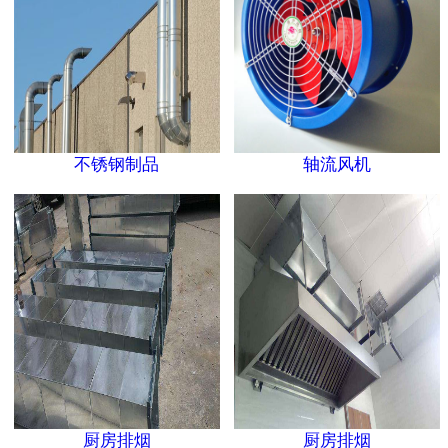
不锈钢制品
轴流风机
厨房排烟
厨房排烟