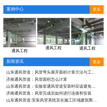
案例中心
更多
通风工程
通风工程
通风工程
新闻资讯
更多
山东通风管道：风管弯头展开面积计算方法与工程量计算规则
济南通风管道：风管面积怎么计算
山东通风管道：实验室通风管道安装时应该避免的问题
济南通风管道：风管完成后如何进行连接和安装
山东通风管道:安装风管系统宜在施工区域建筑围护结构施工完毕