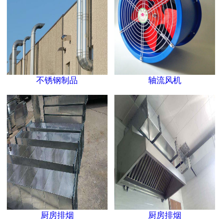
不锈钢制品
轴流风机
厨房排烟
厨房排烟