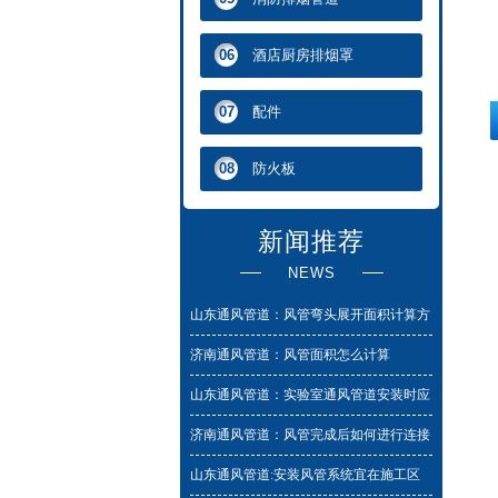
酒店厨房排烟罩
06
配件
07
防火板
08
新闻推荐
NEWS
山东通风管道：风管弯头展开面积计算方
法与工程量计算规则
济南通风管道：风管面积怎么计算
山东通风管道：实验室通风管道安装时应
该避免的问题
济南通风管道：风管完成后如何进行连接
和安装
山东通风管道:安装风管系统宜在施工区