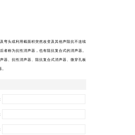
及弯头或利用截面积突然改变及其他声阻抗不连续
后者称为抗性消声器，也有阻抗复合式的消声器。
声器、抗性消声器、阻抗复合式消声器、微穿孔板
器。
：
：
：