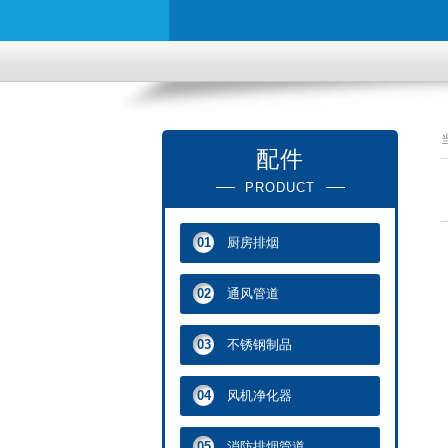
配件
PRODUCT
厨房排烟
01
通风管道
02
不锈钢制品
03
风机净化器
04
消防排烟管道
05