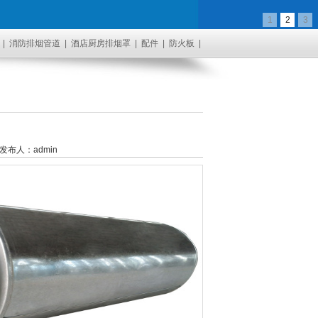
1
2
3
|
消防排烟管道
|
酒店厨房排烟罩
|
配件
|
防火板
|
 发布人：admin