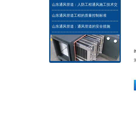
域建筑围护结构施工完毕
山东通风管道：人防工程通风施工技术交
底
山东通风管道工程的质量控制标准
山东通风管道：通风管道的安全措施