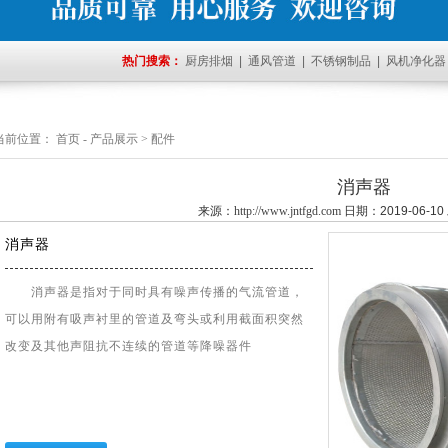
热门搜索：
厨房排烟
|
通风管道
|
不锈钢制品
|
风机净化器
当前位置：
首页
-
产品展示
>
配件
消声器
来源：
http://www.jntfgd.com
日期：2019-06-10
消声器
消声器是指对于同时具有噪声传播的气流管道，
可以用附有吸声衬里的管道及弯头或利用截面积突然
改变及其他声阻抗不连续的管道等降噪器件