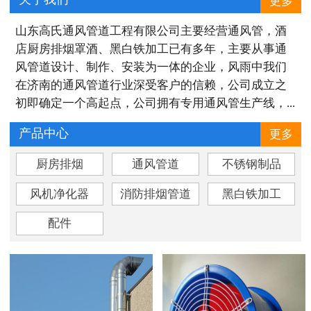
更多
山东高氏通风管道工程有限公司主要经营通风管，酒
店厨房排烟罩酒、黑白铁加工已有多年，主要从事通
风管道设计、制作、安装为一体的企业，风雨中我们
在济南的通风管道行业深受客户的信赖，公司成立之
初即确定一个高起点，公司拥有专用通风管生产线，...
产品中心
更多
厨房排烟
通风管道
不锈钢制品
风机净化器
消防排烟管道
黑白铁加工
配件