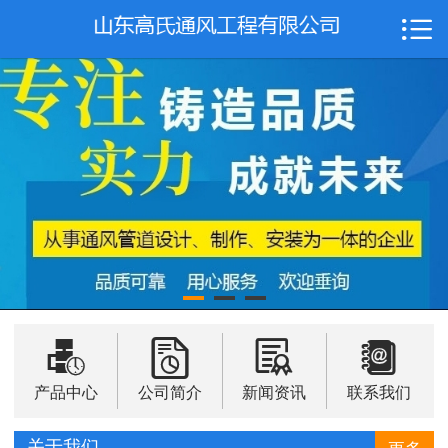

网站首页

公司简介
产品中心
案例中心
新闻资讯
联系我们




产品中心
公司简介
新闻资讯
联系我们
关于我们